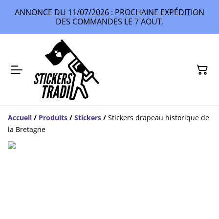
ANNONCE DU 11/07/2026 : PROCHAINE EXPÉDITION
DES COMMANDES LE 7 AOUT.
Accueil
/
Produits
/
Stickers
/
Stickers drapeau historique de
la Bretagne