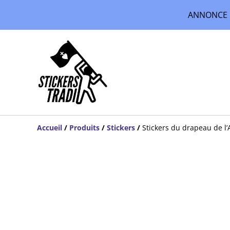
ANNONCE D
Accueil
/
Produits
/
Stickers
/
Stickers du drapeau de l’