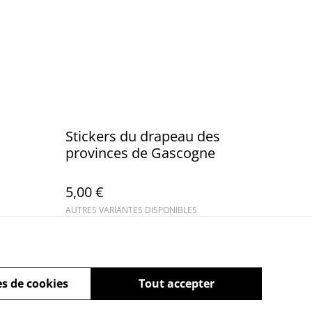
Stickers du drapeau des
provinces de Gascogne
5,00 €
AUTRES VARIANTES DISPONIBLES
s de cookies
Tout accepter
powered by