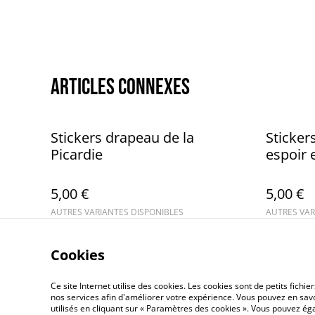
Articles connexes
Stickers drapeau de la
Sticker
Picardie
espoir 
5,00 €
5,00 €
AUTRES VARIANTES DISPONIBLES
AUTRES VAR
Cookies
Ce site Internet utilise des cookies. Les cookies sont de petits fic
nos services afin d'améliorer votre expérience. Vous pouvez en savoi
utilisés en cliquant sur « Paramètres des cookies ». Vous pouvez é
©
2026
Stickers Tradi