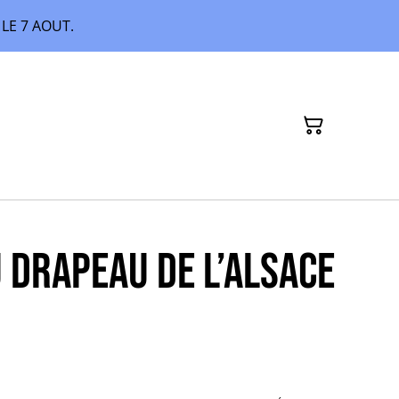
LE 7 AOUT.
 drapeau de l’Alsace