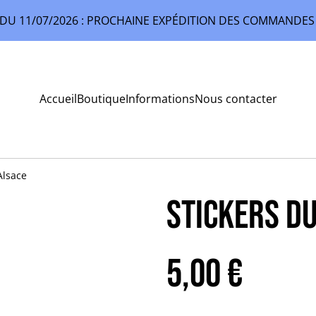
U 11/07/2026 : PROCHAINE EXPÉDITION DES COMMANDES 
Accueil
Boutique
Informations
Nous contacter
Alsace
Stickers du
5,00 €