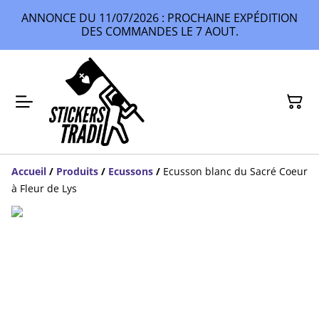
ANNONCE DU 11/07/2026 : PROCHAINE EXPÉDITION
DES COMMANDES LE 7 AOUT.
Accueil
/
Produits
/
Ecussons
/
Ecusson blanc du Sacré Coeur
à Fleur de Lys