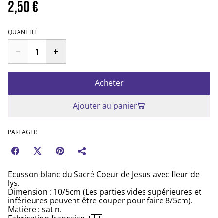
2,50 €
QUANTITÉ
Acheter
Ajouter au panier
PARTAGER
Ecusson blanc du Sacré Coeur de Jesus avec fleur de
lys.
Dimension : 10/5cm (Les parties vides supérieures et
inférieures peuvent être couper pour faire 8/5cm).
Matière : satin.
Fabrication française 🇫🇷.